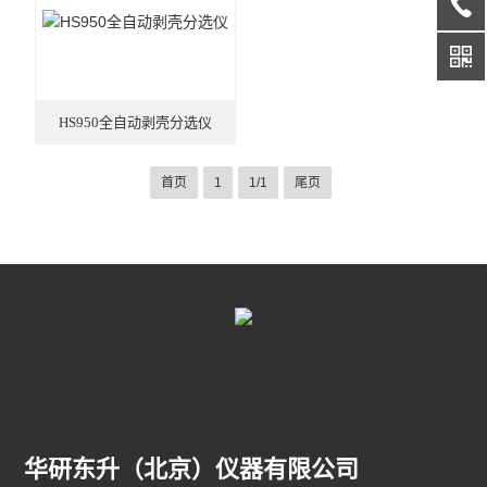
HS950全自动剥壳分选仪
首页
1
1/1
尾页
华研东升（北京）仪器有限公司